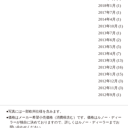
2018年1月
(1)
2017年7月
(1)
2014年4月
(1)
2013年10月
(1)
2013年7月
(1)
2013年6月
(2)
2013年5月
(5)
2013年4月
(7)
2013年3月
(13)
2013年2月
(16)
2013年1月
(15)
2012年12月
(3)
2012年11月
(3)
2012年9月
(1)
●写真には一部欧州仕様を含みます。
●価格はメーカー希望小売価格（消費税含む）です。価格はルノー・ディー
ラーが独自に決めておりますので、詳しくはルノー・ディーラーまでお
問い合わせください。