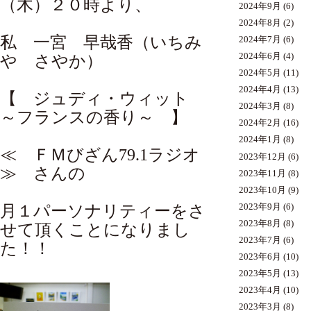
（木）２０時より、
2024年9月
(6)
2024年8月
(2)
私
一宮 早哉香（いちみ
2024年7月
(6)
2024年6月
(4)
や さやか）
2024年5月
(11)
2024年4月
(13)
【 ジュディ・ウィット
2024年3月
(8)
～フランスの香り～ 】
2024年2月
(16)
2024年1月
(8)
≪ ＦＭびざん79.1ラジオ
2023年12月
(6)
≫
さんの
2023年11月
(8)
2023年10月
(9)
月１パーソナリティーをさ
2023年9月
(6)
2023年8月
(8)
せて頂くことになりまし
2023年7月
(6)
た！！
2023年6月
(10)
2023年5月
(13)
2023年4月
(10)
2023年3月
(8)