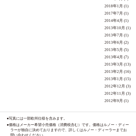
2018年1月
(1)
2017年7月
(1)
2014年4月
(1)
2013年10月
(1)
2013年7月
(1)
2013年6月
(2)
2013年5月
(5)
2013年4月
(7)
2013年3月
(13)
2013年2月
(16)
2013年1月
(15)
2012年12月
(3)
2012年11月
(3)
2012年9月
(1)
●写真には一部欧州仕様を含みます。
●価格はメーカー希望小売価格（消費税含む）です。価格はルノー・ディー
ラーが独自に決めておりますので、詳しくはルノー・ディーラーまでお
問い合わせください。