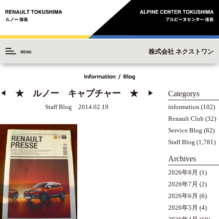
株式会社 ネクストワン
★ ルノー キャプチャー ★
Categorys
◀︎
▶︎
information
(102)
Staff Blog 2014.02.19
Renault Club
(32)
Service Blog
(82)
Staff Blog
(1,781)
Archives
2026年8月
(1)
2026年7月
(2)
2026年6月
(6)
2026年5月
(4)