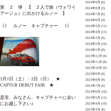
2024年9月
(6)
第 ２ 弾 【 ２人で旅（ヴォワイ
2024年8月
(2)
アージュ）に出かけるルノー 】
2024年7月
(6)
2024年6月
(4)
《》 ルノー キャプチャー 《》
2024年5月
(11)
2024年4月
(13)
2024年3月
(8)
2024年2月
(16)
2024年1月
(8)
2023年12月
(6)
2023年11月
(8)
2023年10月
(9)
2023年9月
(6)
3月1日（土）・2日（日） ★
2023年8月
(8)
CAPTUR DEBUT FAIR ★
2023年7月
(6)
2023年6月
(10)
是非、みなさん、キャプチャーに会い
2023年5月
(13)
にお越し下さい♪
2023年4月
(10)
2023年3月
(8)