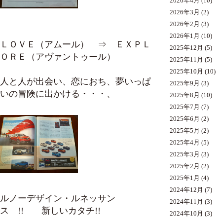
2026年4月
(10)
2026年3月
(2)
2026年2月
(3)
2026年1月
(10)
ＬＯＶＥ（アムール） ⇒ ＥＸＰＬ
2025年12月
(5)
ＯＲＥ（アヴァントゥール）
2025年11月
(5)
2025年10月
(10)
人と人が出会い、恋におち、夢いっぱ
2025年9月
(3)
いの冒険に出かける・・・、
2025年8月
(10)
2025年7月
(7)
2025年6月
(2)
2025年5月
(2)
2025年4月
(5)
2025年3月
(3)
2025年2月
(2)
2025年1月
(4)
2024年12月
(7)
ルノーデザイン・ルネッサン
2024年11月
(3)
ス !! 新しいカタチ!!
2024年10月
(3)