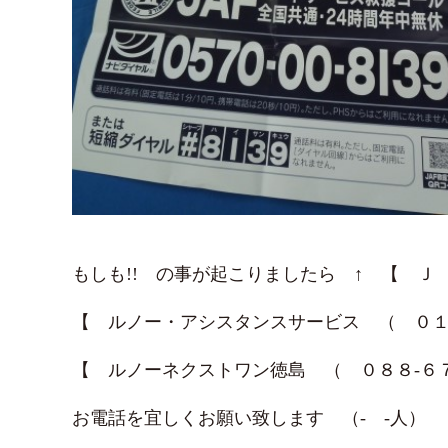
もしも!! の事が起こりましたら ↑ 【 
【 ルノー・アシスタンスサービス （ ０１
【 ルノーネクストワン徳島 （ ０８８-６
お電話を宜しくお願い致します （- -人）