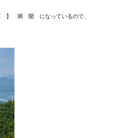
藤 】 満 開 になっているので、