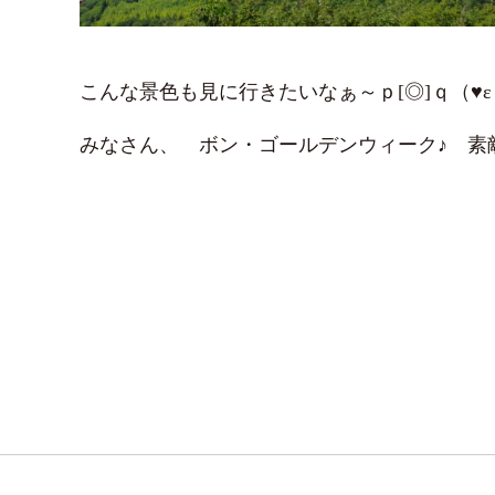
こんな景色も見に行きたいなぁ～ｐ[◎]ｑ（♥ε＜
みなさん、 ボン・ゴールデンウィーク♪ 素