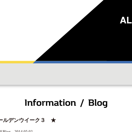
ールデンウイーク３ ★
ff Blog 2014.05.02