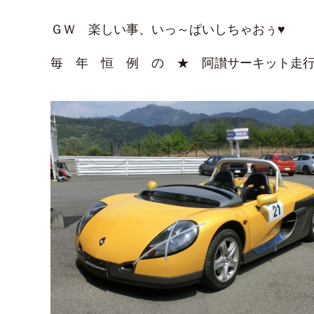
ＧＷ 楽しい事、いっ～ぱいしちゃおぅ♥
毎 年 恒 例 の ★ 阿讃サーキット走