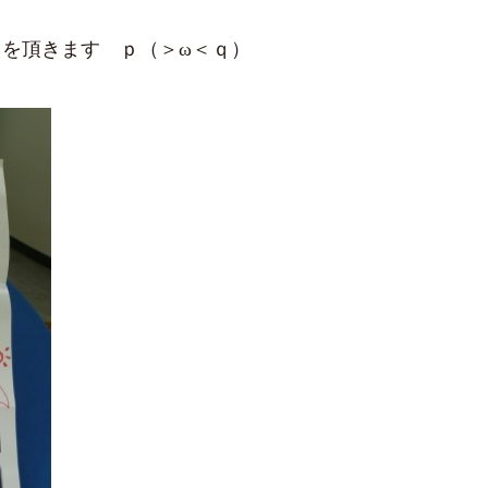
を頂きます ｐ（＞ω＜ｑ）