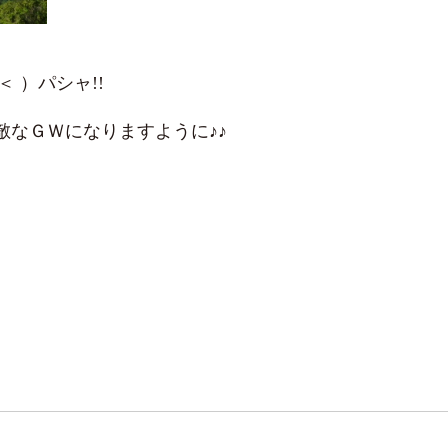
 ）パシャ!!
敵なＧＷになりますように♪♪