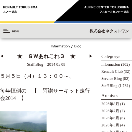
株式会社 ネクストワン
★ ＧＷあれこれ３ ★
Categorys
◀︎
▶︎
information
(102)
Staff Blog 2014.05.09
Renault Club
(32)
５月５日（月）１３：００～、
Service Blog
(82)
Staff Blog
(1,781)
毎年恒例の 【 阿讃サーキット走行
Archives
会2014 】
2026年8月
(1)
2026年7月
(2)
2026年6月
(6)
2026年5月
(4)