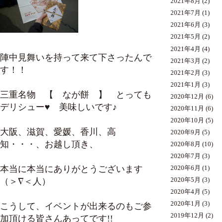
2021年8月
(2)
2021年7月
(1)
2021年6月
(3)
2021年5月
(2)
2021年4月
(4)
陣中見舞いを持って来て下さったんで
2021年3月
(2)
す！！
2021年2月
(3)
2021年1月
(3)
三重名物 【 なが餅 】 とっても
2020年12月
(6)
デリシュー♥ 美味しいです♪
2020年11月
(6)
2020年10月
(5)
大阪、滋賀、愛媛、香川、高
2020年9月
(5)
知・・・、お越し頂き、
2020年8月
(10)
2020年7月
(3)
本当に本当にありがとうございます
2020年6月
(1)
2020年5月
(3)
（＞∇＜人）
2020年4月
(5)
2020年1月
(3)
こうして、イベントが出来るのもご参
2019年12月
(2)
加頂ける皆さんあってです!!