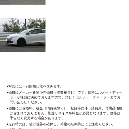
●写真には一部欧州仕様を含みます。
●価格はメーカー希望小売価格（消費税含む）です。価格はルノー・ディー
ラーが独自に決めておりますので、詳しくはルノー・ディーラーまでお
問い合わせください。
●価格には保険料、税金（消費税除く）、登録等に伴う諸費用、付属品価格
は含まれておりません。別途リサイクル料金が必要となります。価格は
予告なく変更する場合があります。
●走行時には、後方視界を確保し、荷物の転倒防止にご注意ください。