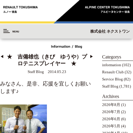
株式会社 ネクストワン
★ 吉備雄也（きび ゆうや）プ
Categorys
◀︎
▶︎
ロテニスプレイヤー ★
information
(102)
Staff Blog 2014.05.23
Renault Club
(32)
Service Blog
(82)
みなさん、是非、応援を宜しくお願い
Staff Blog
(1,781)
します♪
Archives
2026年8月
(1)
2026年7月
(2)
2026年6月
(6)
2026年5月
(4)