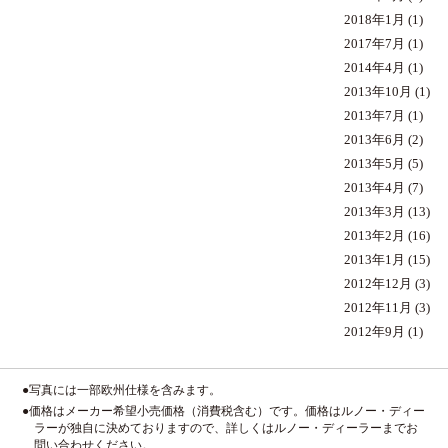
2018年1月
(1)
2017年7月
(1)
2014年4月
(1)
2013年10月
(1)
2013年7月
(1)
2013年6月
(2)
2013年5月
(5)
2013年4月
(7)
2013年3月
(13)
2013年2月
(16)
2013年1月
(15)
2012年12月
(3)
2012年11月
(3)
2012年9月
(1)
●写真には一部欧州仕様を含みます。
●価格はメーカー希望小売価格（消費税含む）です。価格はルノー・ディー
ラーが独自に決めておりますので、詳しくはルノー・ディーラーまでお
問い合わせください。