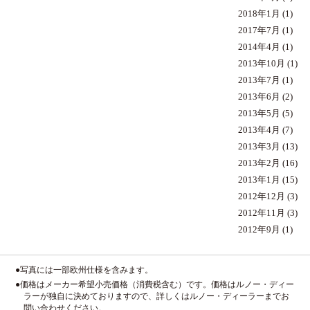
2018年1月
(1)
2017年7月
(1)
2014年4月
(1)
2013年10月
(1)
2013年7月
(1)
2013年6月
(2)
2013年5月
(5)
2013年4月
(7)
2013年3月
(13)
2013年2月
(16)
2013年1月
(15)
2012年12月
(3)
2012年11月
(3)
2012年9月
(1)
●写真には一部欧州仕様を含みます。
●価格はメーカー希望小売価格（消費税含む）です。価格はルノー・ディー
ラーが独自に決めておりますので、詳しくはルノー・ディーラーまでお
問い合わせください。