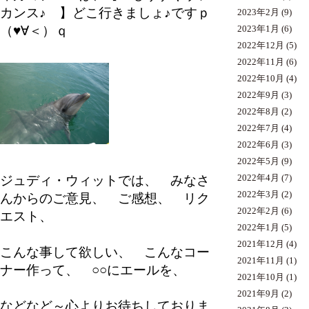
カンス♪ 】どこ行きましょ♪ですｐ
2023年2月
(9)
（♥∀＜）ｑ
2023年1月
(6)
2022年12月
(5)
2022年11月
(6)
2022年10月
(4)
2022年9月
(3)
2022年8月
(2)
2022年7月
(4)
2022年6月
(3)
2022年5月
(9)
ジュディ・ウィットでは、 みなさ
2022年4月
(7)
2022年3月
(2)
んからのご意見、 ご感想、 リク
2022年2月
(6)
エスト、
2022年1月
(5)
2021年12月
(4)
こんな事して欲しい、 こんなコー
2021年11月
(1)
ナー作って、 ○○にエールを、
2021年10月
(1)
2021年9月
(2)
などなど～心よりお待ちしておりま