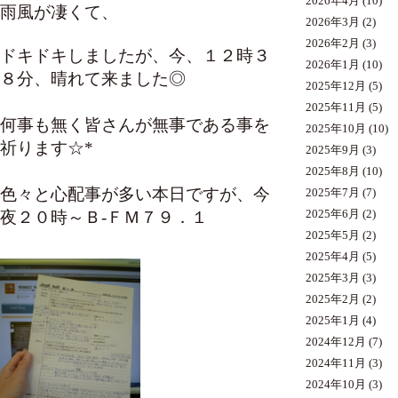
2026年4月
(10)
雨風が凄くて、
2026年3月
(2)
2026年2月
(3)
ドキドキしましたが、今、１２時３
2026年1月
(10)
８分、晴れて来ました◎
2025年12月
(5)
2025年11月
(5)
何事も無く皆さんが無事である事を
2025年10月
(10)
祈ります☆*
2025年9月
(3)
2025年8月
(10)
色々と心配事が多い本日ですが、今
2025年7月
(7)
夜２０時～Ｂ-ＦＭ７９．１
2025年6月
(2)
2025年5月
(2)
2025年4月
(5)
2025年3月
(3)
2025年2月
(2)
2025年1月
(4)
2024年12月
(7)
2024年11月
(3)
2024年10月
(3)