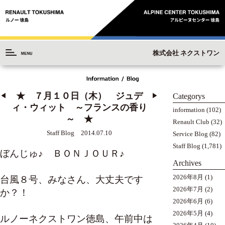
株式会社 ネクストワン
★ ７月１０日（木） ジュデ
Categorys
◀︎
▶︎
ィ・ウィット ～フランスの香り
information
(102)
～ ★
Renault Club
(32)
Staff Blog 2014.07.10
Service Blog
(82)
Staff Blog
(1,781)
ぼんじゅ♪ ＢＯＮＪＯＵＲ♪
Archives
2026年8月
(1)
台風８号、みなさん、大丈夫です
2026年7月
(2)
か？！
2026年6月
(6)
2026年5月
(4)
ルノーネクストワン徳島、午前中は