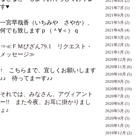
2021年8月
(2)
す♥
2021年7月
(1)
2021年6月
(3)
一宮早哉香（いちみや さやか）、
2021年5月
(2)
何でも致しますｐ（＾∀＜）ｑ
2021年4月
(4)
2021年3月
(2)
2021年2月
(3)
⇒≪ＦＭびざん79.1 リクエスト・
2021年1月
(3)
メッセージ≫
2020年12月
(6)
2020年11月
(6)
↑ こちらまで、宜しくお願いします
2020年10月
(5)
♪♪ 待ってまーす♪♪
2020年9月
(5)
2020年8月
(10)
それでは、みなさん、アヴィアント
2020年7月
(3)
ー!! また今夜、お耳に掛かりまし
2020年6月
(1)
ょ♪
2020年5月
(3)
2020年4月
(5)
2020年1月
(3)
2019年12月
(2)