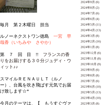
2024年9月
(6)
2024年8月
(2)
2024年7月
(6)
2024年6月
(4)
毎月 第２木曜日 担当
2024年5月
(11)
2024年4月
(13)
ルノーネクストワン徳島
一宮 早
2024年3月
(8)
哉香（いちみや さやか）
2024年2月
(16)
2024年1月
(8)
2023年12月
(6)
第 ７ 回 目 !!
フランスの香
2023年11月
(8)
りをお届けする３０分
ジュディ・ウ
2023年10月
(9)
ィット
♪♪
2023年9月
(6)
2023年8月
(8)
スマイルＲＥＮＡＵＬＴ（ルノ
2023年7月
(6)
ー）、台風を吹き飛ばす元気でお届
2023年6月
(10)
け致します☆*
2023年5月
(13)
2023年4月
(10)
今月のテーマは、【 もうすぐヴァ
2023年3月
(8)