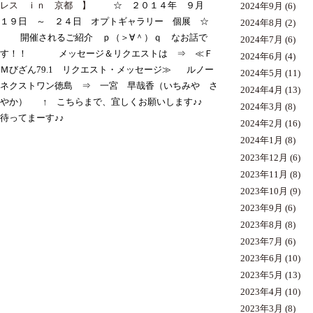
レス ｉｎ 京都 】
☆ ２０１４年 ９月
2024年9月
(6)
１９日 ～ ２４日 オプトギャラリー 個展 ☆
2024年8月
(2)
開催されるご紹介 ｐ（＞∀＾）ｑ なお話で
2024年7月
(6)
す！！
メッセージ＆リクエストは
⇒ ≪Ｆ
2024年6月
(4)
Ｍびざん79.1 リクエスト・メッセージ≫
ルノー
2024年5月
(11)
ネクストワン徳島
⇒ 一宮 早哉香（いちみや さ
2024年4月
(13)
やか）
↑ こちらまで、宜しくお願いします♪♪
2024年3月
(8)
待ってまーす♪♪
2024年2月
(16)
2024年1月
(8)
2023年12月
(6)
2023年11月
(8)
2023年10月
(9)
2023年9月
(6)
2023年8月
(8)
2023年7月
(6)
2023年6月
(10)
2023年5月
(13)
2023年4月
(10)
2023年3月
(8)