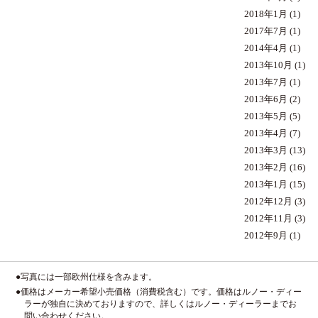
2018年1月
(1)
2017年7月
(1)
2014年4月
(1)
2013年10月
(1)
2013年7月
(1)
2013年6月
(2)
2013年5月
(5)
2013年4月
(7)
2013年3月
(13)
2013年2月
(16)
2013年1月
(15)
2012年12月
(3)
2012年11月
(3)
2012年9月
(1)
●写真には一部欧州仕様を含みます。
●価格はメーカー希望小売価格（消費税含む）です。価格はルノー・ディー
ラーが独自に決めておりますので、詳しくはルノー・ディーラーまでお
問い合わせください。