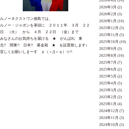
2026年4月
(10)
2026年3月
(2)
2026年2月
(3)
ルノーネクストワン徳島では、
2026年1月
(10)
ルノー・ジャポンを筆頭に ２０１１年 ３月 ２２
2025年12月
(5)
日 （火） から ４月 ２２日 （金）まで
2025年11月
(5)
みなさんのお気持ちを届ける ★ がんばれ 東
2025年10月
(10)
北!! 関東!! 日本!! 募金箱 ★ を設置致します♪
2025年9月
(3)
宜しくお願いしまーす ｐ（＞Д＜ｑ）☆!!
2025年8月
(10)
2025年7月
(7)
2025年6月
(2)
2025年5月
(2)
2025年4月
(5)
2025年3月
(3)
2025年2月
(2)
2025年1月
(4)
2024年12月
(7)
2024年11月
(3)
2024年10月
(3)