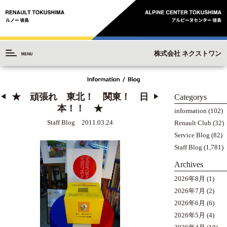
株式会社 ネクストワン
★ 頑張れ 東北！ 関東！ 日
Categorys
◀︎
▶︎
本！！ ★
information
(102)
Staff Blog 2011.03.24
Renault Club
(32)
Service Blog
(82)
Staff Blog
(1,781)
Archives
2026年8月
(1)
2026年7月
(2)
2026年6月
(6)
2026年5月
(4)