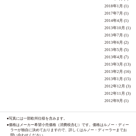
2018年1月
(1)
2017年7月
(1)
2014年4月
(1)
2013年10月
(1)
2013年7月
(1)
2013年6月
(2)
2013年5月
(5)
2013年4月
(7)
2013年3月
(13)
2013年2月
(16)
2013年1月
(15)
2012年12月
(3)
2012年11月
(3)
2012年9月
(1)
●写真には一部欧州仕様を含みます。
●価格はメーカー希望小売価格（消費税含む）です。価格はルノー・ディー
ラーが独自に決めておりますので、詳しくはルノー・ディーラーまでお
問い合わせください。