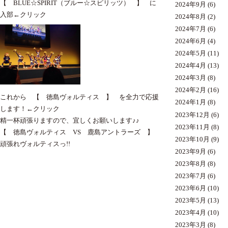
【 BLUE☆SPIRIT（ブルー☆スピリッツ） 】 に
2024年9月
(6)
入部
←クリック
2024年8月
(2)
2024年7月
(6)
2024年6月
(4)
2024年5月
(11)
2024年4月
(13)
2024年3月
(8)
2024年2月
(16)
これから 【 徳島ヴォルティス 】 を全力で応援
2024年1月
(8)
します！
←クリック
2023年12月
(6)
精一杯頑張りますので、宜しくお願いします♪♪
2023年11月
(8)
【 徳島ヴォルティス VS 鹿島アントラーズ 】
2023年10月
(9)
頑張れヴォルティスっ!!
2023年9月
(6)
2023年8月
(8)
2023年7月
(6)
2023年6月
(10)
2023年5月
(13)
2023年4月
(10)
2023年3月
(8)