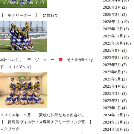
2026年4月
(10)
2026年3月
(2)
2026年2月
(3)
【 チアリーダー 】 に憧れて、
2026年1月
(10)
2025年12月
(5)
2025年11月
(5)
2025年10月
(10)
2025年9月
(3)
2025年8月
(10)
本日ついに、 デ ヴ ュ ー
その夢が叶いま
2025年7月
(7)
す ｐ（＞∀＜ｑ）
2025年6月
(2)
2025年5月
(2)
2025年4月
(5)
2025年3月
(3)
2025年2月
(2)
2025年1月
(4)
2024年12月
(7)
２０１４年 ５月、 素敵な仲間たちと出会い、
【 徳島島ヴォルティス専属チアリーディング部 】
2024年11月
(3)
←クリック
2024年10月
(3)