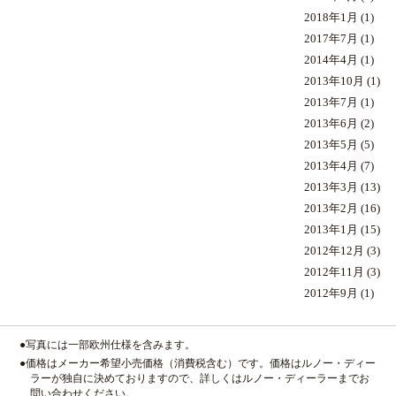
2018年1月
(1)
2017年7月
(1)
2014年4月
(1)
2013年10月
(1)
2013年7月
(1)
2013年6月
(2)
2013年5月
(5)
2013年4月
(7)
2013年3月
(13)
2013年2月
(16)
2013年1月
(15)
2012年12月
(3)
2012年11月
(3)
2012年9月
(1)
●写真には一部欧州仕様を含みます。
●価格はメーカー希望小売価格（消費税含む）です。価格はルノー・ディー
ラーが独自に決めておりますので、詳しくはルノー・ディーラーまでお
問い合わせください。