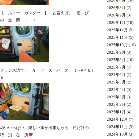
2026年4月
(10)
2026年3月
(2)
【 ルノー カングー 】 と言えば、 遊 び
2026年2月
(3)
の 空 間 ！ ！
2026年1月
(10)
2025年12月
(5)
2025年11月
(5)
2025年10月
(10)
2025年9月
(3)
2025年8月
(10)
2025年7月
(7)
フランス語で、 ル ド ス パ ス （＞∀＾ｂ）
2025年6月
(2)
ｂ
2025年5月
(2)
2025年4月
(5)
2025年3月
(3)
2025年2月
(2)
2025年1月
(4)
2024年12月
(7)
2024年11月
(3)
めいいっぱい 楽しい事が出来ちゃう 私だけの
2024年10月
(3)
特 別 な 所