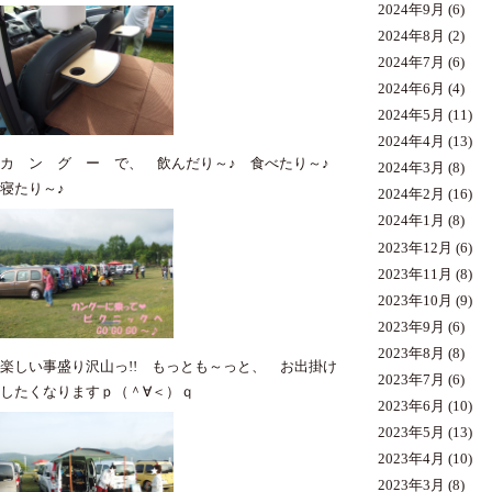
2024年9月
(6)
2024年8月
(2)
2024年7月
(6)
2024年6月
(4)
2024年5月
(11)
2024年4月
(13)
カ ン グ ー で、 飲んだり～♪ 食べたり～♪
2024年3月
(8)
寝たり～♪
2024年2月
(16)
2024年1月
(8)
2023年12月
(6)
2023年11月
(8)
2023年10月
(9)
2023年9月
(6)
2023年8月
(8)
楽しい事盛り沢山っ!! もっとも～っと、 お出掛け
2023年7月
(6)
したくなりますｐ（＾∀＜）ｑ
2023年6月
(10)
2023年5月
(13)
2023年4月
(10)
2023年3月
(8)