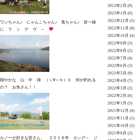
2023年2月
(9)
2023年1月
(6)
2022年12月
(5)
ワンちゃん♪ にゃんこちゃん♪ 兎ちゃん♪ 皆一緒
2022年11月
(6)
に ラ ン デ ヴ ～
2022年10月
(4)
2022年9月
(3)
2022年8月
(2)
2022年7月
(4)
2022年6月
(3)
2022年5月
(9)
穏やかな 山 中 湖 （＞∀＜ｂ）ｂ 何が釣れる
2022年4月
(7)
の？ お魚さん！！
2022年3月
(2)
2022年2月
(6)
2022年1月
(5)
2021年12月
(4)
2021年11月
(1)
2021年10月
(1)
2021年9月
(2)
ルノーが好きな皆さん、 ２０１６年 カング～ ジ