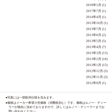
2018年1月
(1)
2017年7月
(1)
2014年4月
(1)
2013年10月
(1)
2013年7月
(1)
2013年6月
(2)
2013年5月
(5)
2013年4月
(7)
2013年3月
(13)
2013年2月
(16)
2013年1月
(15)
2012年12月
(3)
2012年11月
(3)
2012年9月
(1)
●写真には一部欧州仕様を含みます。
●価格はメーカー希望小売価格（消費税含む）です。価格はルノー・ディー
ラーが独自に決めておりますので、詳しくはルノー・ディーラーまでお
問い合わせください。