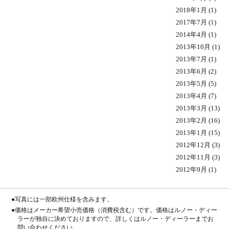
2018年1月
(1)
2017年7月
(1)
2014年4月
(1)
2013年10月
(1)
2013年7月
(1)
2013年6月
(2)
2013年5月
(5)
2013年4月
(7)
2013年3月
(13)
2013年2月
(16)
2013年1月
(15)
2012年12月
(3)
2012年11月
(3)
2012年9月
(1)
●写真には一部欧州仕様を含みます。
●価格はメーカー希望小売価格（消費税含む）です。価格はルノー・ディー
ラーが独自に決めておりますので、詳しくはルノー・ディーラーまでお
問い合わせください。