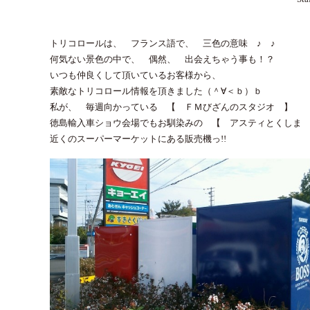
トリコロールは、 フランス語で、 三色の意味 ♪ ♪
何気ない景色の中で、 偶然、 出会えちゃう事も！？
いつも仲良くして頂いているお客様から、
素敵なトリコロール情報を頂きました（＾∀＜ｂ）ｂ
私が、 毎週向かっている 【 ＦＭびざんのスタジオ 】
徳島輸入車ショウ会場でもお馴染みの 【 アスティとくしま
近くのスーパーマーケットにある販売機っ!!