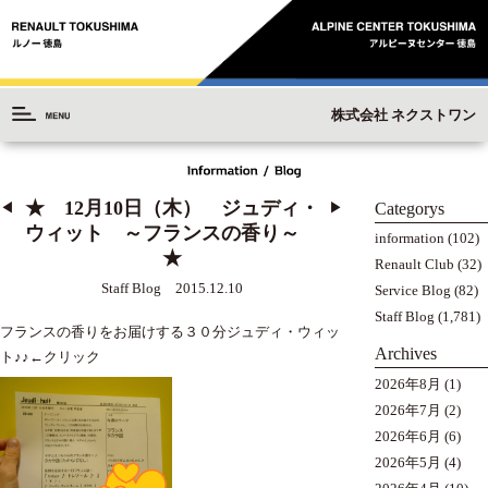
株式会社 ネクストワン
★ 12月10日（木） ジュディ・
Categorys
◀︎
▶︎
ウィット ～フランスの香り～
information
(102)
★
Renault Club
(32)
Staff Blog 2015.12.10
Service Blog
(82)
Staff Blog
(1,781)
フランスの香りをお届けする３０分ジュディ・ウィッ
Archives
ト♪♪
←クリック
2026年8月
(1)
2026年7月
(2)
2026年6月
(6)
2026年5月
(4)