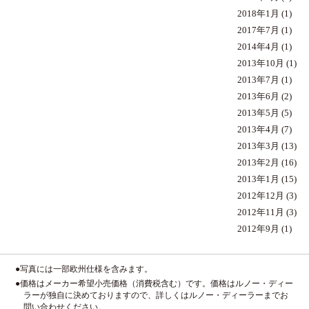
2018年1月
(1)
2017年7月
(1)
2014年4月
(1)
2013年10月
(1)
2013年7月
(1)
2013年6月
(2)
2013年5月
(5)
2013年4月
(7)
2013年3月
(13)
2013年2月
(16)
2013年1月
(15)
2012年12月
(3)
2012年11月
(3)
2012年9月
(1)
●写真には一部欧州仕様を含みます。
●価格はメーカー希望小売価格（消費税含む）です。価格はルノー・ディー
ラーが独自に決めておりますので、詳しくはルノー・ディーラーまでお
問い合わせください。