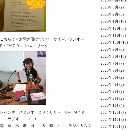
2026年4月
(10)
2026年3月
(2)
2026年2月
(3)
2026年1月
(10)
2025年12月
(5)
2025年11月
(5)
こちらで⇒
お聞き
頂けます♪♪ サイマルラジオ♪♪
2025年10月
(10)
B・FM７９．１♪←クリック
2025年9月
(3)
2025年8月
(10)
2025年7月
(7)
2025年6月
(2)
2025年5月
(2)
2025年4月
(5)
2025年3月
(3)
2025年2月
(2)
2025年1月
(4)
レインボースタジオ ２０：００～ Ｂ-ＦＭ７９.
2024年12月
(7)
１ ラジオ ♪ ♪ ♪
2024年11月
(3)
毎 週 木 曜 日、 ８ 時 ～、 ラジオ＆スマ
2024年10月
(3)