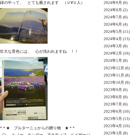
緑の中って、 とても癒されます （Ｕ∀Ｕ人）
2024年9月
(6)
2024年8月
(2)
2024年7月
(6)
2024年6月
(4)
2024年5月
(11)
2024年4月
(13)
2024年3月
(8)
壮大な景色には、 心が洗われますね ！！
2024年2月
(16)
2024年1月
(8)
2023年12月
(6)
2023年11月
(8)
2023年10月
(9)
2023年9月
(6)
2023年8月
(8)
2023年7月
(6)
2023年6月
(10)
2023年5月
(13)
2023年4月
(10)
*＊★ ブルターニュからの贈り物 ★＊*
2023年3月
(8)
《》 ルノー カングー アクティフ ペイザージ