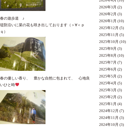
2026年4月
(10)
2026年3月
(2)
2026年2月
(3)
春の遊歩道 ♪
2026年1月
(10)
堤防沿いに菜の花も咲き出しております（＞∀＜ｐ
2025年12月
(5)
ｑ）
2025年11月
(5)
2025年10月
(10)
2025年9月
(3)
2025年8月
(10)
2025年7月
(7)
2025年6月
(2)
2025年5月
(2)
春の優しい香り、 豊かな自然に包まれて、 心地良
2025年4月
(5)
いひと時
2025年3月
(3)
2025年2月
(2)
2025年1月
(4)
2024年12月
(7)
2024年11月
(3)
2024年10月
(3)