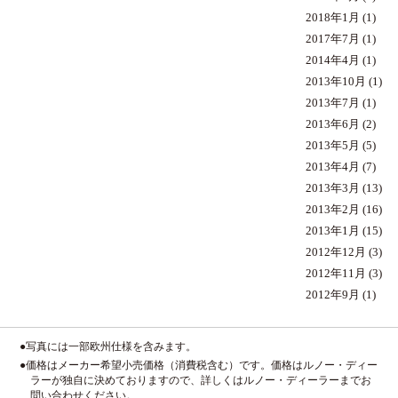
2018年1月
(1)
2017年7月
(1)
2014年4月
(1)
2013年10月
(1)
2013年7月
(1)
2013年6月
(2)
2013年5月
(5)
2013年4月
(7)
2013年3月
(13)
2013年2月
(16)
2013年1月
(15)
2012年12月
(3)
2012年11月
(3)
2012年9月
(1)
●写真には一部欧州仕様を含みます。
●価格はメーカー希望小売価格（消費税含む）です。価格はルノー・ディー
ラーが独自に決めておりますので、詳しくはルノー・ディーラーまでお
問い合わせください。