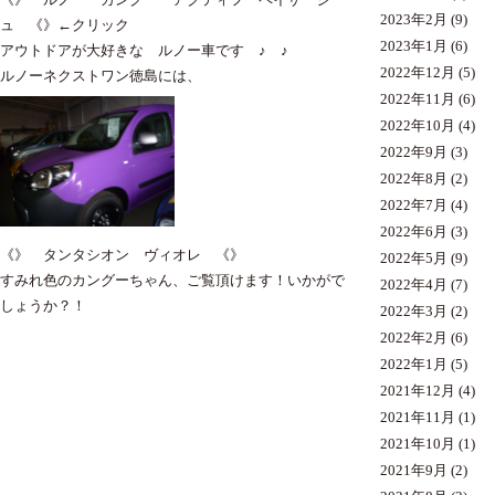
2023年2月
(9)
ュ 《》←クリック
2023年1月
(6)
アウトドアが大好きな ルノー車です ♪ ♪
2022年12月
(5)
ルノーネクストワン徳島には、
2022年11月
(6)
2022年10月
(4)
2022年9月
(3)
2022年8月
(2)
2022年7月
(4)
2022年6月
(3)
《》 タンタシオン ヴィオレ 《》
2022年5月
(9)
すみれ色のカングーちゃん、ご覧頂けます！いかがで
2022年4月
(7)
しょうか？！
2022年3月
(2)
2022年2月
(6)
2022年1月
(5)
2021年12月
(4)
2021年11月
(1)
2021年10月
(1)
2021年9月
(2)