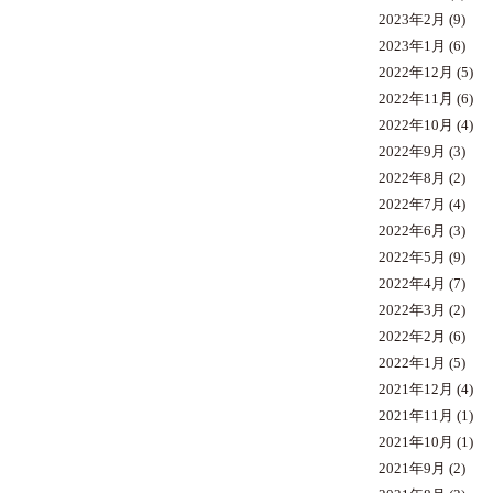
2023年2月
(9)
2023年1月
(6)
2022年12月
(5)
2022年11月
(6)
2022年10月
(4)
2022年9月
(3)
2022年8月
(2)
2022年7月
(4)
2022年6月
(3)
2022年5月
(9)
2022年4月
(7)
2022年3月
(2)
2022年2月
(6)
2022年1月
(5)
2021年12月
(4)
2021年11月
(1)
2021年10月
(1)
2021年9月
(2)