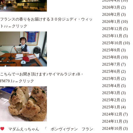
2026年4月
(10)
2026年3月
(2)
2026年2月
(3)
フランスの香りをお届けする３０分ジュディ・ウィッ
2026年1月
(10)
ト♪♪
←クリック
2025年12月
(5)
2025年11月
(5)
2025年10月
(10)
2025年9月
(3)
2025年8月
(10)
2025年7月
(7)
2025年6月
(2)
こちらで⇒
お聞き
頂けます♪サイマルラジオ♪
B・
2025年5月
(2)
FM79.1♪←クリック
2025年4月
(5)
2025年3月
(3)
2025年2月
(2)
2025年1月
(4)
2024年12月
(7)
2024年11月
(3)
2024年10月
(3)
マダムえっちゃん 「 ボンヴィヴァン フラン