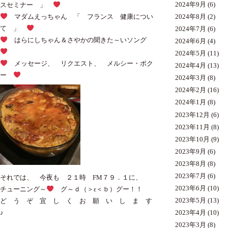
2024年9月
(6)
スセミナー 」
マダムえっちゃん 「 フランス 健康につい
2024年8月
(2)
て 」
2024年7月
(6)
はらにしちゃん＆さやかの聞きた～いソング
2024年6月
(4)
2024年5月
(11)
メッセージ、 リクエスト、 メルシー・ボク
2024年4月
(13)
ー
2024年3月
(8)
2024年2月
(16)
2024年1月
(8)
2023年12月
(6)
2023年11月
(8)
2023年10月
(9)
2023年9月
(6)
2023年8月
(8)
2023年7月
(6)
それでは、 今夜も ２１時 FM７９．１に、
2023年6月
(10)
チューニング～
グ～ｄ（＞ε＜ｂ）グー！！
2023年5月
(13)
ど う ぞ 宜 し く お 願 い し ま す
2023年4月
(10)
♪
2023年3月
(8)