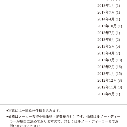
2018年1月
(1)
2017年7月
(1)
2014年4月
(1)
2013年10月
(1)
2013年7月
(1)
2013年6月
(2)
2013年5月
(5)
2013年4月
(7)
2013年3月
(13)
2013年2月
(16)
2013年1月
(15)
2012年12月
(3)
2012年11月
(3)
2012年9月
(1)
●写真には一部欧州仕様を含みます。
●価格はメーカー希望小売価格（消費税含む）です。価格はルノー・ディー
ラーが独自に決めておりますので、詳しくはルノー・ディーラーまでお
問い合わせください。