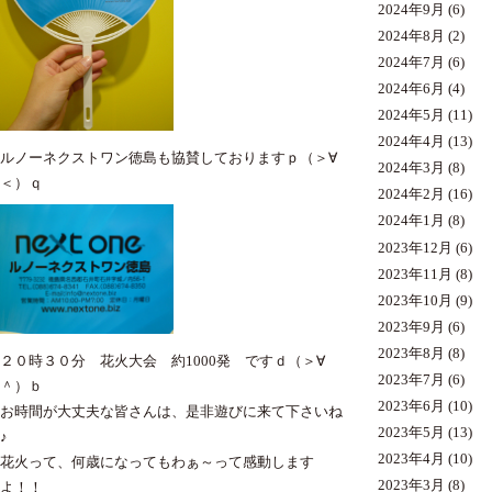
2024年9月
(6)
2024年8月
(2)
2024年7月
(6)
2024年6月
(4)
2024年5月
(11)
2024年4月
(13)
ルノーネクストワン徳島も協賛しておりますｐ（＞∀
2024年3月
(8)
＜）ｑ
2024年2月
(16)
2024年1月
(8)
2023年12月
(6)
2023年11月
(8)
2023年10月
(9)
2023年9月
(6)
2023年8月
(8)
２０時３０分 花火大会 約1000発 ですｄ（＞∀
2023年7月
(6)
＾）ｂ
2023年6月
(10)
お時間が大丈夫な皆さんは、是非遊びに来て下さいね
2023年5月
(13)
♪
2023年4月
(10)
花火って、何歳になってもわぁ～って感動します
2023年3月
(8)
よ！！