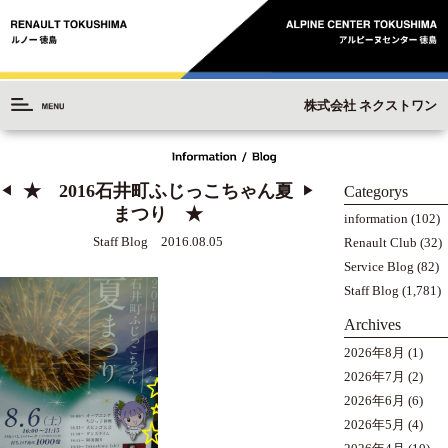
株式会社 ネクストワン
★ 2016石井町ふじっこちゃん夏
Categorys
◀︎
▶︎
まつり ★
information
(102)
Staff Blog 2016.08.05
Renault Club
(32)
Service Blog
(82)
Staff Blog
(1,781)
Archives
2026年8月
(1)
2026年7月
(2)
2026年6月
(6)
2026年5月
(4)