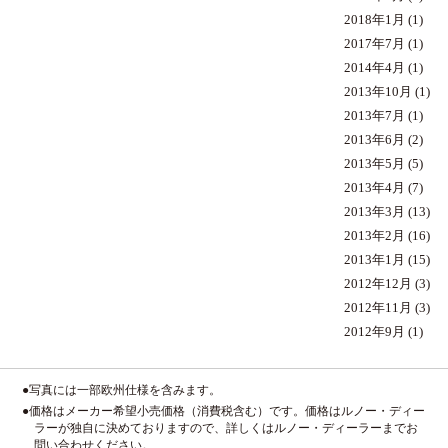
2018年1月
(1)
2017年7月
(1)
2014年4月
(1)
2013年10月
(1)
2013年7月
(1)
2013年6月
(2)
2013年5月
(5)
2013年4月
(7)
2013年3月
(13)
2013年2月
(16)
2013年1月
(15)
2012年12月
(3)
2012年11月
(3)
2012年9月
(1)
●写真には一部欧州仕様を含みます。
●価格はメーカー希望小売価格（消費税含む）です。価格はルノー・ディー
ラーが独自に決めておりますので、詳しくはルノー・ディーラーまでお
問い合わせください。