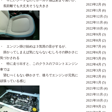
・ 平たいシートなのでホールド感はあまり無いが、
2023年2月
(9)
長距離でも大丈夫そうな大きさ
2023年1月
(6)
2022年12月
(5)
2022年11月
(6)
2022年10月
(4)
2022年9月
(3)
2022年8月
(2)
・ エンジン掛け始めは３気筒の音がするが、
2022年7月
(4)
掛かってしまえば気にならないむしろその静かさに
2022年6月
(3)
気づかされる
2022年5月
(9)
・ 特に走り出すと、このクラスのフロントエンジン
2022年4月
(7)
車では
2022年3月
(2)
望むべくもない静かさで、後ろでエンジンが元気に
2022年2月
(6)
頑張っている感じ
2022年1月
(5)
2021年12月
(4)
2021年11月
(1)
2021年10月
(1)
2021年9月
(2)