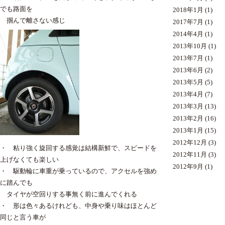
でも路面を
2018年1月
(1)
掴んで離さない感じ
2017年7月
(1)
2014年4月
(1)
2013年10月
(1)
2013年7月
(1)
2013年6月
(2)
2013年5月
(5)
2013年4月
(7)
2013年3月
(13)
2013年2月
(16)
2013年1月
(15)
2012年12月
(3)
・ 粘り強く旋回する感覚は結構新鮮で、スピードを
2012年11月
(3)
上げなくても楽しい
2012年9月
(1)
・ 駆動輪に車重が乗っているので、アクセルを強め
に踏んでも
タイヤが空回りする事無く前に進んでくれる
・ 形は色々あるけれども、中身や乗り味はほとんど
同じと言う車が