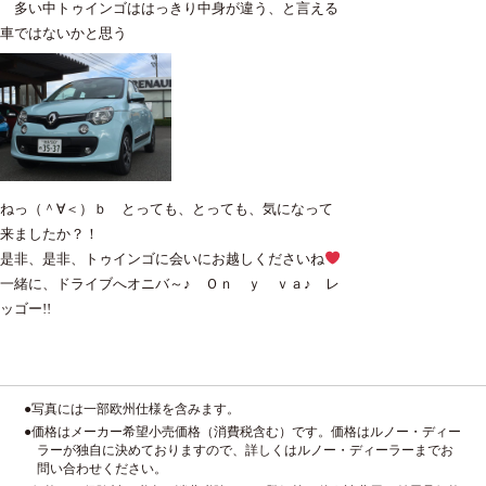
多い中トゥインゴははっきり中身が違う、と言える
車ではないかと思う
ねっ（＾∀＜）ｂ とっても、とっても、気になって
来ましたか？！
是非、是非、トゥインゴに会いにお越しくださいね
一緒に、ドライブへオニバ～♪
Ｏｎ ｙ ｖａ♪ レ
ッゴー!!
●写真には一部欧州仕様を含みます。
●価格はメーカー希望小売価格（消費税含む）です。価格はルノー・ディー
ラーが独自に決めておりますので、詳しくはルノー・ディーラーまでお
問い合わせください。