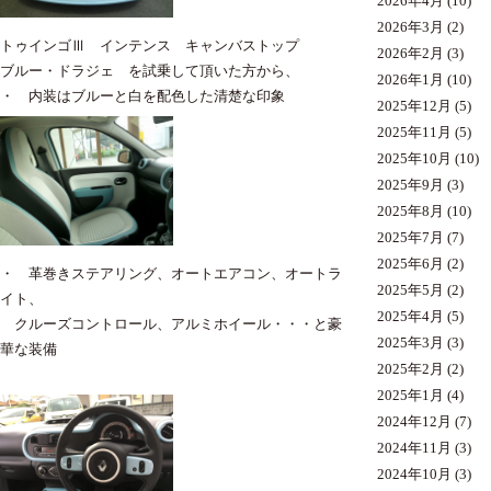
2026年4月
(10)
2026年3月
(2)
トゥインゴⅢ インテンス キャンバストップ
2026年2月
(3)
ブルー・ドラジェ を試乗して頂いた方から、
2026年1月
(10)
・ 内装はブルーと白を配色した清楚な印象
2025年12月
(5)
2025年11月
(5)
2025年10月
(10)
2025年9月
(3)
2025年8月
(10)
2025年7月
(7)
2025年6月
(2)
・ 革巻きステアリング、オートエアコン、オートラ
2025年5月
(2)
イト、
2025年4月
(5)
クルーズコントロール、アルミホイール・・・と豪
2025年3月
(3)
華な装備
2025年2月
(2)
2025年1月
(4)
2024年12月
(7)
2024年11月
(3)
2024年10月
(3)