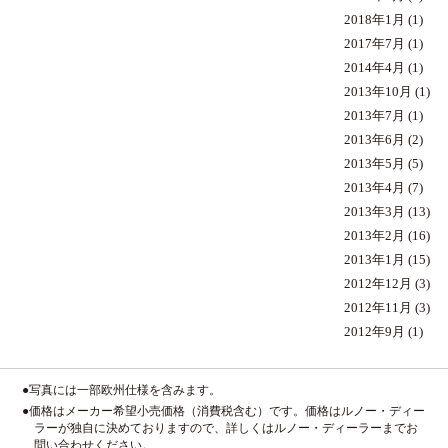
2018年1月
(1)
2017年7月
(1)
2014年4月
(1)
2013年10月
(1)
2013年7月
(1)
2013年6月
(2)
2013年5月
(5)
2013年4月
(7)
2013年3月
(13)
2013年2月
(16)
2013年1月
(15)
2012年12月
(3)
2012年11月
(3)
2012年9月
(1)
●写真には一部欧州仕様を含みます。
●価格はメーカー希望小売価格（消費税含む）です。価格はルノー・ディー
ラーが独自に決めておりますので、詳しくはルノー・ディーラーまでお
問い合わせください。