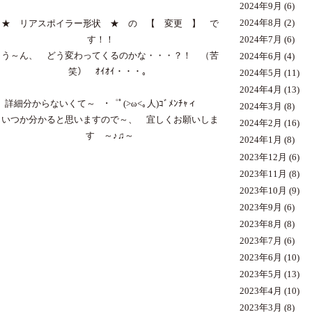
2024年9月
(6)
2024年8月
(2)
★ リアスポイラー形状 ★ の 【 変更 】 で
す！！
2024年7月
(6)
う～ん、 どう変わってくるのかな・・・？！ （苦
2024年6月
(4)
笑） ｵｲｵｲ・・・。
2024年5月
(11)
2024年4月
(13)
詳細分からないくて～ ･゜ﾟ(>ω<｡人)ｺﾞﾒﾝﾁｬィ
2024年3月
(8)
いつか分かると思いますので～、 宜しくお願いしま
2024年2月
(16)
す ～♪♫～
2024年1月
(8)
2023年12月
(6)
2023年11月
(8)
2023年10月
(9)
2023年9月
(6)
2023年8月
(8)
2023年7月
(6)
2023年6月
(10)
2023年5月
(13)
2023年4月
(10)
2023年3月
(8)