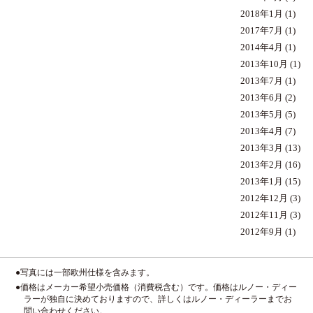
2018年1月
(1)
2017年7月
(1)
2014年4月
(1)
2013年10月
(1)
2013年7月
(1)
2013年6月
(2)
2013年5月
(5)
2013年4月
(7)
2013年3月
(13)
2013年2月
(16)
2013年1月
(15)
2012年12月
(3)
2012年11月
(3)
2012年9月
(1)
●写真には一部欧州仕様を含みます。
●価格はメーカー希望小売価格（消費税含む）です。価格はルノー・ディー
ラーが独自に決めておりますので、詳しくはルノー・ディーラーまでお
問い合わせください。