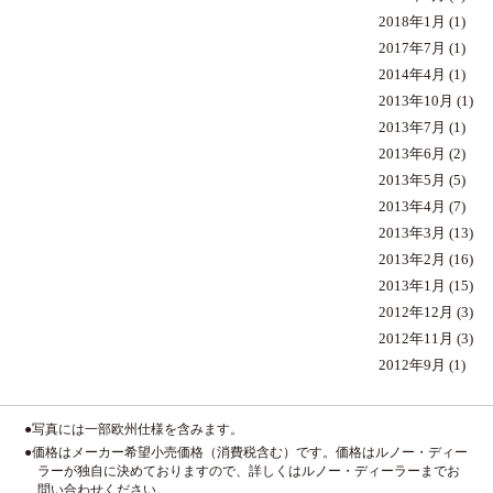
2018年1月
(1)
2017年7月
(1)
2014年4月
(1)
2013年10月
(1)
2013年7月
(1)
2013年6月
(2)
2013年5月
(5)
2013年4月
(7)
2013年3月
(13)
2013年2月
(16)
2013年1月
(15)
2012年12月
(3)
2012年11月
(3)
2012年9月
(1)
●写真には一部欧州仕様を含みます。
●価格はメーカー希望小売価格（消費税含む）です。価格はルノー・ディー
ラーが独自に決めておりますので、詳しくはルノー・ディーラーまでお
問い合わせください。