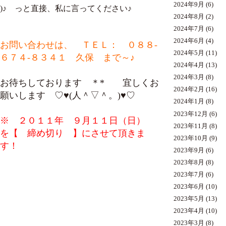
2024年9月
(6)
)♪ っと直接、私に言ってください♪
2024年8月
(2)
2024年7月
(6)
2024年6月
(4)
お問い合わせは、 ＴＥＬ： ０８８-
2024年5月
(11)
６７４-８３４１ 久保 まで～♪
2024年4月
(13)
2024年3月
(8)
お待ちしております ＊* 宜しくお
2024年2月
(16)
願いします ♡♥(人＾▽＾。)♥♡
2024年1月
(8)
2023年12月
(6)
※ ２０１１年 ９月１１日（日）
2023年11月
(8)
を【 締め切り 】にさせて頂きま
2023年10月
(9)
す！
2023年9月
(6)
2023年8月
(8)
2023年7月
(6)
2023年6月
(10)
2023年5月
(13)
2023年4月
(10)
2023年3月
(8)