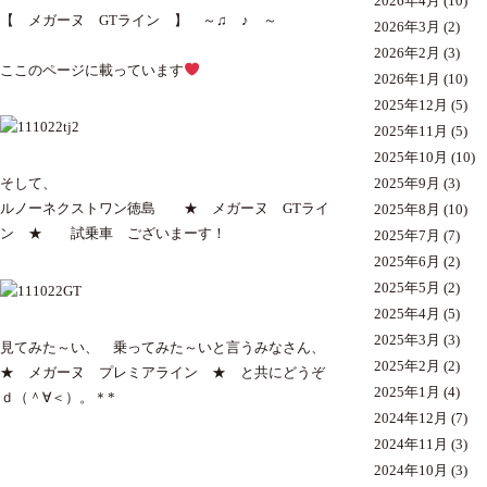
2026年4月
(10)
【 メガーヌ GTライン 】 ～♫ ♪ ～
2026年3月
(2)
2026年2月
(3)
ここのページに載っています
2026年1月
(10)
2025年12月
(5)
2025年11月
(5)
2025年10月
(10)
2025年9月
(3)
そして、
ルノーネクストワン徳島 ★ メガーヌ GTライ
2025年8月
(10)
ン ★ 試乗車 ございまーす！
2025年7月
(7)
2025年6月
(2)
2025年5月
(2)
2025年4月
(5)
2025年3月
(3)
見てみた～い、 乗ってみた～いと言うみなさん、
2025年2月
(2)
★ メガーヌ プレミアライン ★ と共にどうぞ
2025年1月
(4)
ｄ（＾∀＜）。＊*
2024年12月
(7)
2024年11月
(3)
2024年10月
(3)