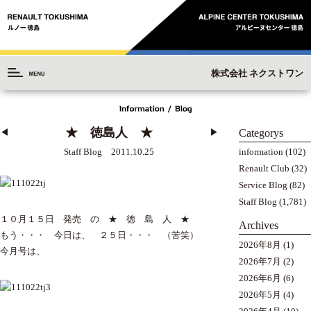
株式会社 ネクストワン
★ 徳島人 ★
Categorys
◀︎
▶︎
Staff Blog 2011.10.25
information
(102)
Renault Club
(32)
Service Blog
(82)
Staff Blog
(1,781)
１０月１５日 発売 の ★ 徳 島 人 ★
Archives
もう・・・ 今日は、 ２５日・・・ （苦笑）
2026年8月
(1)
今月号は、
2026年7月
(2)
2026年6月
(6)
2026年5月
(4)