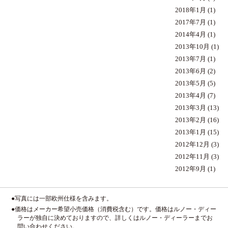
2018年1月
(1)
2017年7月
(1)
2014年4月
(1)
2013年10月
(1)
2013年7月
(1)
2013年6月
(2)
2013年5月
(5)
2013年4月
(7)
2013年3月
(13)
2013年2月
(16)
2013年1月
(15)
2012年12月
(3)
2012年11月
(3)
2012年9月
(1)
●写真には一部欧州仕様を含みます。
●価格はメーカー希望小売価格（消費税含む）です。価格はルノー・ディー
ラーが独自に決めておりますので、詳しくはルノー・ディーラーまでお
問い合わせください。