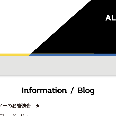
ノーのお勉強会 ★
ff Blog 2011.12.14