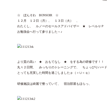
☆ ぼんそわ BONSOIR ☆
１２月 １２日（月）、 １３日（火） 、
わたくし、 ルノーのセールスアドバイザー ★ レベルＵＰ
お勉強会へ行って参りました～♪
より質の高い ★ おもてなし ★ をする為の研修です！！
丸々２日間、 みっちりのトレーニングで、 ちょっぴりハー
とっても充実した時間を過ごしましたｐ（＞∪＜ｑ）
研修施設は綺麗で整っていて、 宿泊部屋もほらっ、