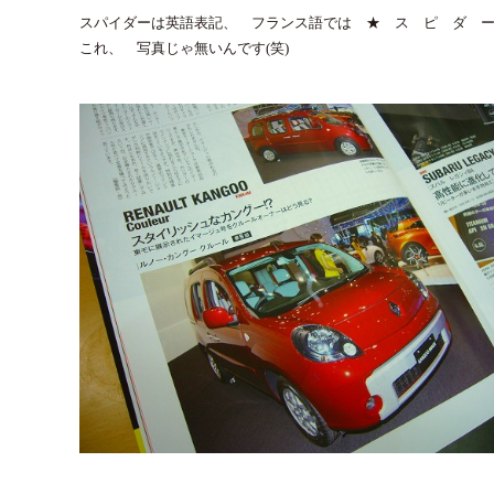
スパイダーは英語表記、 フランス語では ★ ス ピ ダ 
これ、 写真じゃ無いんです(笑)