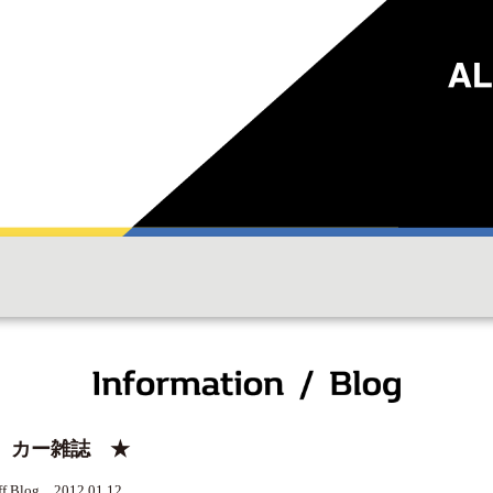
 カー雑誌 ★
ff Blog 2012.01.12