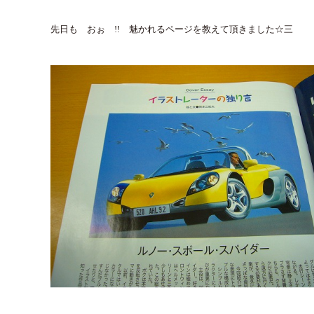
先日も おぉ !! 魅かれるページを教えて頂きました☆三