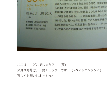
ここは、 どこでしょう？！ (笑)
来月３月号は、 要チェック です （＞∀＜ｐエンジンｑ）
宜しくお願いしま～すっ♪