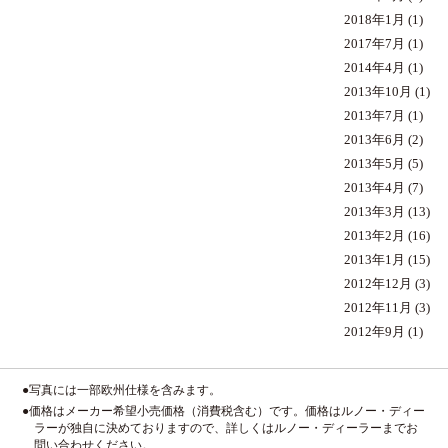
2018年1月
(1)
2017年7月
(1)
2014年4月
(1)
2013年10月
(1)
2013年7月
(1)
2013年6月
(2)
2013年5月
(5)
2013年4月
(7)
2013年3月
(13)
2013年2月
(16)
2013年1月
(15)
2012年12月
(3)
2012年11月
(3)
2012年9月
(1)
●写真には一部欧州仕様を含みます。
●価格はメーカー希望小売価格（消費税含む）です。価格はルノー・ディー
ラーが独自に決めておりますので、詳しくはルノー・ディーラーまでお
問い合わせください。