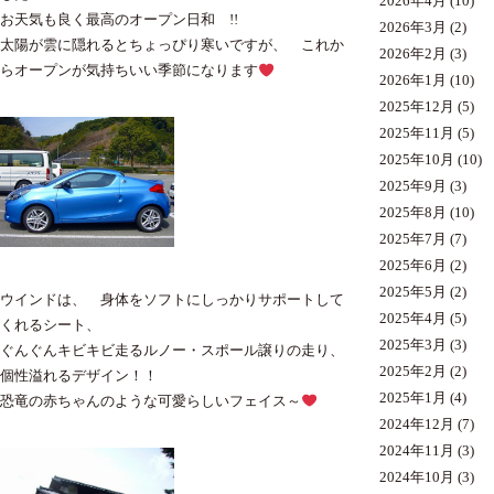
2026年4月
(10)
お天気も良く最高のオープン日和 !!
2026年3月
(2)
太陽が雲に隠れるとちょっぴり寒いですが、 これか
2026年2月
(3)
らオープンが気持ちいい季節になります
2026年1月
(10)
2025年12月
(5)
2025年11月
(5)
2025年10月
(10)
2025年9月
(3)
2025年8月
(10)
2025年7月
(7)
2025年6月
(2)
2025年5月
(2)
ウインドは、 身体をソフトにしっかりサポートして
2025年4月
(5)
くれるシート、
2025年3月
(3)
ぐんぐんキビキビ走るルノー・スポール譲りの走り、
2025年2月
(2)
個性溢れるデザイン！！
2025年1月
(4)
恐竜の赤ちゃんのような可愛らしいフェイス～
2024年12月
(7)
2024年11月
(3)
2024年10月
(3)