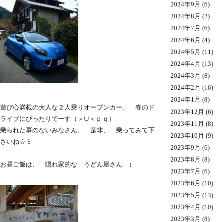
2024年9月
(6)
2024年8月
(2)
2024年7月
(6)
2024年6月
(4)
2024年5月
(11)
2024年4月
(13)
2024年3月
(8)
2024年2月
(16)
2024年1月
(8)
遊び心満載の大人な２人乗りオープンカー、 春のド
2023年12月
(6)
ライブにぴったりでーす（＞∪＜ｐｑ）
2023年11月
(8)
乗られた事のないみなさん、 是非、 乗ってみて下
2023年10月
(9)
さいね☆ミ
2023年9月
(6)
2023年8月
(8)
お昼ご飯は、 隠れ家的な うどん屋さん ↓
2023年7月
(6)
2023年6月
(10)
2023年5月
(13)
2023年4月
(10)
2023年3月
(8)