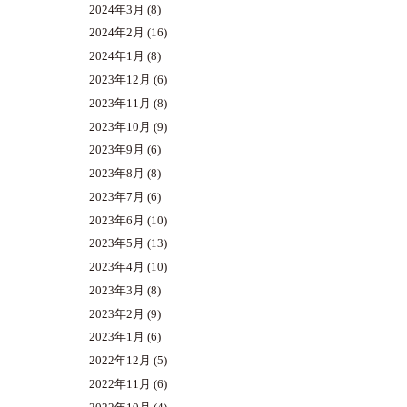
2024年3月
(8)
2024年2月
(16)
2024年1月
(8)
2023年12月
(6)
2023年11月
(8)
2023年10月
(9)
2023年9月
(6)
2023年8月
(8)
2023年7月
(6)
2023年6月
(10)
2023年5月
(13)
2023年4月
(10)
2023年3月
(8)
2023年2月
(9)
2023年1月
(6)
2022年12月
(5)
2022年11月
(6)