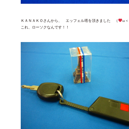
ＫＡＮＡＫＯさんから、 エッフェル塔を頂きました （
ω
これ、ローソクなんです！！