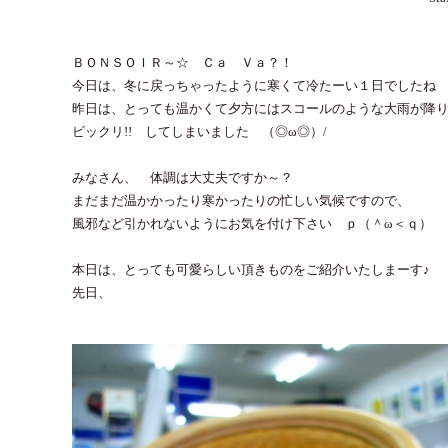
ＢＯＮＳＯＩＲ～☆ Ｃａ Ｖａ？！
今日は、冬に戻っちゃったように寒くて冷たーい１日でしたね 
昨日は、とっても温かくて夕方にはスコールのような大雨が降
ビックリ!! してしまいました （◎ω◎）/
みなさん、 体調は大丈夫ですか～？
まだまだ温かかったり寒かったりの忙しい気候ですので、
風邪など引かれないようにお気を付け下さい ｐ（＾ω＜ｑ）
本日は、とっても可愛らしい頂きものをご紹介いたしまーす♪
先日、