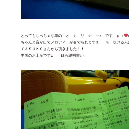
とってもちっちゃな車の オ カ リ ナ ～♪ です ｐ（
ちゃんと音が出てメロディーが奏でられます!! ※ 吹ける人
ＹＡＳＵＫＯさんから頂きました！！
中国のお土産です♫ ほら説明書が、