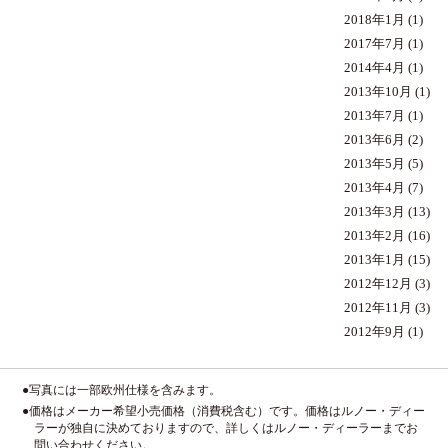
2018年1月
(1)
2017年7月
(1)
2014年4月
(1)
2013年10月
(1)
2013年7月
(1)
2013年6月
(2)
2013年5月
(5)
2013年4月
(7)
2013年3月
(13)
2013年2月
(16)
2013年1月
(15)
2012年12月
(3)
2012年11月
(3)
2012年9月
(1)
●写真には一部欧州仕様を含みます。
●価格はメーカー希望小売価格（消費税含む）です。価格はルノー・ディー
ラーが独自に決めておりますので、詳しくはルノー・ディーラーまでお
問い合わせください。