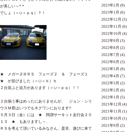
2023年2月
(9)
が美しい～*＊
2023年1月
(6)
でしょ（＞∪＜ｐｑ）？！
2022年12月
(5)
2022年11月
(6)
2022年10月
(4)
2022年9月
(3)
2022年8月
(2)
2022年7月
(4)
2022年6月
(3)
2022年5月
(9)
★ メガーヌⅢＲＳ フェーズ２ ＆ フェーズ１
2022年4月
(7)
★ が並びました（＞∪＜ｂ）ｂ
2022年3月
(2)
２台並ぶと迫力があります（＞∪＜ｐｑ）！！
2022年2月
(6)
2022年1月
(5)
２台揃う事はめったにありませんが、 ジョン・シリ
2021年12月
(4)
ウスＭ君はいつでもネクワンにおります!!
2021年11月
(1)
５月３日（金）には ★ 阿讃サーキット走行会２０
2021年10月
(1)
１３ ★ もありますし～、
2021年9月
(2)
ＲＳを考えて頂いているみなさん、是非、遊びに来て