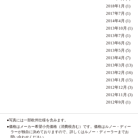
2018年1月
(1)
2017年7月
(1)
2014年4月
(1)
2013年10月
(1)
2013年7月
(1)
2013年6月
(2)
2013年5月
(5)
2013年4月
(7)
2013年3月
(13)
2013年2月
(16)
2013年1月
(15)
2012年12月
(3)
2012年11月
(3)
2012年9月
(1)
●写真には一部欧州仕様を含みます。
●価格はメーカー希望小売価格（消費税含む）です。価格はルノー・ディー
ラーが独自に決めておりますので、詳しくはルノー・ディーラーまでお
問い合わせください。