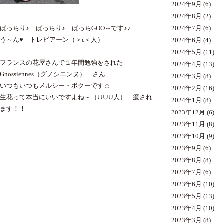
2024年9月
(6)
2024年8月
(2)
2024年7月
(6)
ばっちり♪ ばっちり♪ ばっちGOO～です♪♪
う～ん♥ トレビアーン（＞ε＜人）
2024年6月
(4)
2024年5月
(11)
フランスの花屋さんで１年間勉強をされた
2024年4月
(13)
Gnossiennes（グノシエンヌ） さん
2024年3月
(8)
いつもいつもメルシー・ボクーです☆
2024年2月
(16)
生花って本当にいいですよね～（∪∪∪人） 癒され
2024年1月
(8)
ます！！
2023年12月
(6)
2023年11月
(8)
2023年10月
(9)
2023年9月
(6)
2023年8月
(8)
2023年7月
(6)
2023年6月
(10)
2023年5月
(13)
2023年4月
(10)
2023年3月
(8)