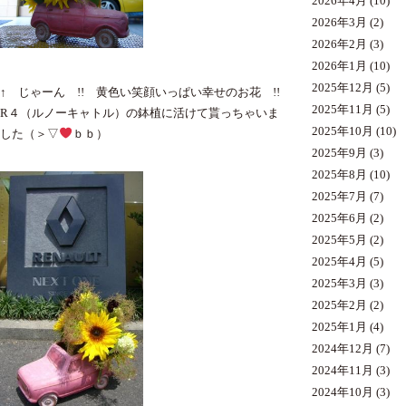
2026年4月
(10)
2026年3月
(2)
2026年2月
(3)
2026年1月
(10)
2025年12月
(5)
↑ じゃーん !! 黄色い笑顔いっぱい幸せのお花 !!
2025年11月
(5)
R４（ルノーキャトル）の鉢植に活けて貰っちゃいま
2025年10月
(10)
した（＞▽
ｂｂ）
2025年9月
(3)
2025年8月
(10)
2025年7月
(7)
2025年6月
(2)
2025年5月
(2)
2025年4月
(5)
2025年3月
(3)
2025年2月
(2)
2025年1月
(4)
2024年12月
(7)
2024年11月
(3)
2024年10月
(3)