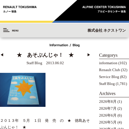
株式会社 ネクストワン
★ あそぶんじゃ！ ★
Categorys
◀︎
▶︎
information
(102)
Staff Blog 2013.06.02
Renault Club
(32)
Service Blog
(82)
Staff Blog
(1,781)
Archives
2026年8月
(1)
2026年7月
(2)
2026年6月
(6)
２０１３年 ５月 １日 発 売 の ★ 徳島あそ
2026年5月
(4)
ぶんじゃ！ ★