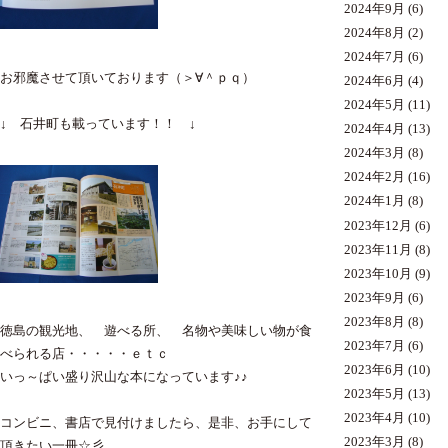
2024年9月
(6)
2024年8月
(2)
2024年7月
(6)
お邪魔させて頂いております（＞∀＾ｐｑ）
2024年6月
(4)
2024年5月
(11)
↓ 石井町も載っています！！ ↓
2024年4月
(13)
2024年3月
(8)
2024年2月
(16)
2024年1月
(8)
2023年12月
(6)
2023年11月
(8)
2023年10月
(9)
2023年9月
(6)
2023年8月
(8)
徳島の観光地、 遊べる所、 名物や美味しい物が食
2023年7月
(6)
べられる店・・・・・ｅｔｃ
2023年6月
(10)
いっ～ぱい盛り沢山な本になっています♪♪
2023年5月
(13)
2023年4月
(10)
コンビニ、書店で見付けましたら、是非、お手にして
2023年3月
(8)
頂きたい一冊☆彡