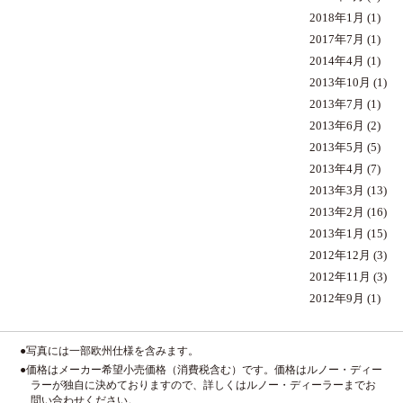
2018年1月
(1)
2017年7月
(1)
2014年4月
(1)
2013年10月
(1)
2013年7月
(1)
2013年6月
(2)
2013年5月
(5)
2013年4月
(7)
2013年3月
(13)
2013年2月
(16)
2013年1月
(15)
2012年12月
(3)
2012年11月
(3)
2012年9月
(1)
●写真には一部欧州仕様を含みます。
●価格はメーカー希望小売価格（消費税含む）です。価格はルノー・ディー
ラーが独自に決めておりますので、詳しくはルノー・ディーラーまでお
問い合わせください。