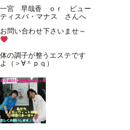
一宮 早哉香 ｏｒ
ビュー
ティスパ・マナス
さんへ
お問い合わせ下さいませ～
体の調子が整うエステです
よ（＞∀＾ｐｑ）