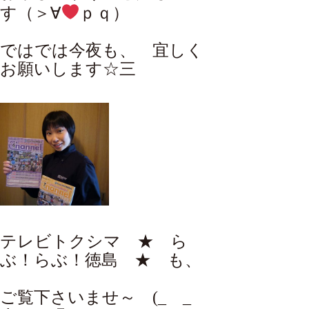
す（＞∀
ｐｑ）
ではでは今夜も、 宜しく
お願いします☆三
テレビトクシマ ★ ら
ぶ！らぶ！徳島 ★ も、
ご覧下さいませ～ (_ _