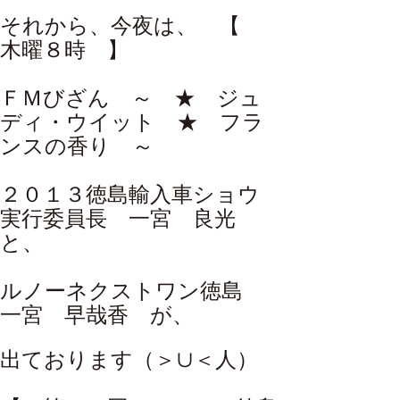
それから、今夜は、 【
木曜８時 】
ＦＭびざん ～ ★ ジュ
ディ・ウイット ★ フラ
ンスの香り ～
２０１３徳島輸入車ショウ
実行委員長 一宮 良光
と、
ルノーネクストワン徳島
一宮 早哉香
が、
出ております（＞∪＜人）