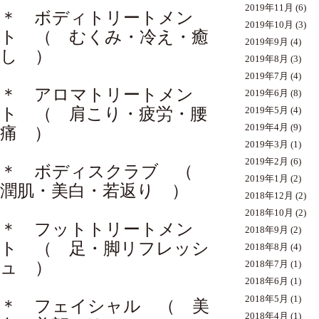
2019年11月
(6)
＊ ボディトリートメン
2019年10月
(3)
ト （ むくみ・冷え・癒
2019年9月
(4)
し ）
2019年8月
(3)
2019年7月
(4)
＊ アロマトリートメン
2019年6月
(8)
ト （ 肩こり・疲労・腰
2019年5月
(4)
2019年4月
(9)
痛 ）
2019年3月
(1)
2019年2月
(6)
＊ ボディスクラブ （
2019年1月
(2)
潤肌・美白・若返り ）
2018年12月
(2)
2018年10月
(2)
＊ フットトリートメン
2018年9月
(2)
ト （ 足・脚リフレッシ
2018年8月
(4)
ュ ）
2018年7月
(1)
2018年6月
(1)
2018年5月
(1)
＊ フェイシャル （ 美
2018年4月
(1)