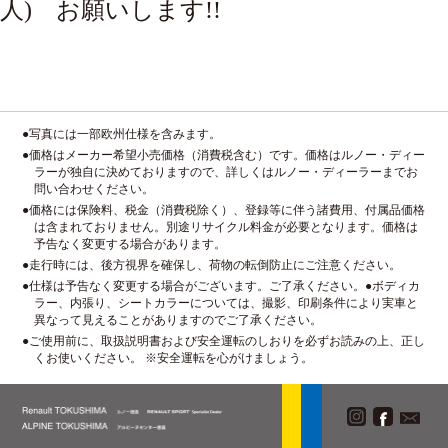
人) お願いします!!
●写真には一部欧州仕様を含みます。
●価格はメーカー希望小売価格（消費税含む）です。価格はルノー・ディー
ラーが独自に決めておりますので、詳しくはルノー・ディーラーまでお
問い合わせください。
●価格には保険料、税金（消費税除く）、登録等に伴う諸費用、付属品価格
は含まれておりません。別途リサイクル料金が必要となります。価格は
予告なく変更する場合があります。
●走行時には、後方視界を確保し、荷物の転倒防止にご注意ください。
●仕様は予告なく変更する場合がございます。ご了承ください。●ボディカ
ラー、内張り、シートカラーについては、撮影、印刷条件により実車と
異なって見えることがありますのでご了承ください。
●ご使用前に、取扱説明書および安全運転のしおりを必ずお読みの上、正し
くお使いください。 ※安全運転を心がけましょう。