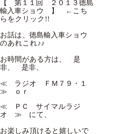
【 第１１回 ２０１３徳島
輸入車ショウ 】
←こち
らをクリック!!
お話は、徳島輸入車ショウ
のあれこれ♪♪
お時間がある方は、 是
非、 是非、
≪ ラジオ ＦＭ７９・１
≫ ｏｒ
≪ ＰＣ サイマルラジ
オ ≫
にて、
お楽しみ頂けると嬉しいで