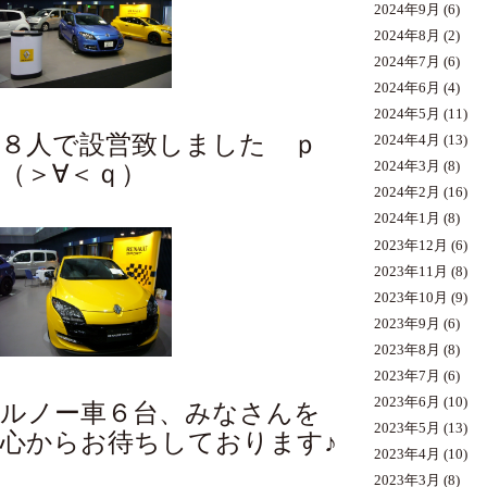
2024年9月
(6)
2024年8月
(2)
2024年7月
(6)
2024年6月
(4)
2024年5月
(11)
８人で設営致しました ｐ
2024年4月
(13)
2024年3月
(8)
（＞∀＜ｑ）
2024年2月
(16)
2024年1月
(8)
2023年12月
(6)
2023年11月
(8)
2023年10月
(9)
2023年9月
(6)
2023年8月
(8)
2023年7月
(6)
2023年6月
(10)
ルノー車６台、みなさんを
2023年5月
(13)
心からお待ちしております♪
2023年4月
(10)
2023年3月
(8)