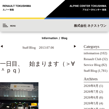
株式会社 ネクストワン
Categorys
◀︎
▶︎
Staff Blog 2013.07.06
information
(102)
Renault Club
(32)
一日目、 始まります（＞∀
Service Blog
(82)
＾ｐｑ）
Staff Blog
(1,781)
Archives
2026年8月
(1)
2026年7月
(2)
2026年6月
(6)
2026年5月
(4)