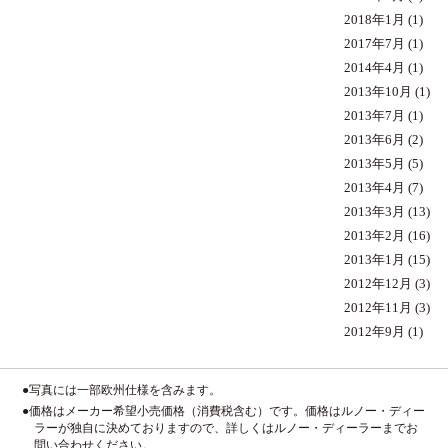
2018年1月
(1)
2017年7月
(1)
2014年4月
(1)
2013年10月
(1)
2013年7月
(1)
2013年6月
(2)
2013年5月
(5)
2013年4月
(7)
2013年3月
(13)
2013年2月
(16)
2013年1月
(15)
2012年12月
(3)
2012年11月
(3)
2012年9月
(1)
●写真には一部欧州仕様を含みます。
●価格はメーカー希望小売価格（消費税含む）です。価格はルノー・ディー
ラーが独自に決めておりますので、詳しくはルノー・ディーラーまでお
問い合わせください。