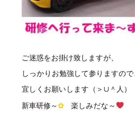
ご迷惑をお掛け致しますが、
しっかりお勉強して参りますので
宜しくお願いします（＞∪＾人）
新車研修～
✿
楽しみだな～