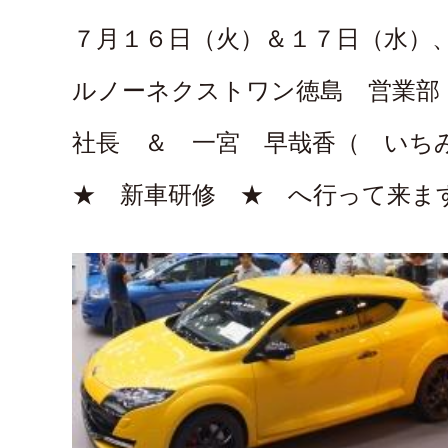
７月１６日（火）＆１７日（水）
ルノーネクストワン徳島 営業部
社長 ＆ 一宮 早哉香（ いち
★ 新車研修 ★ へ行って来ま