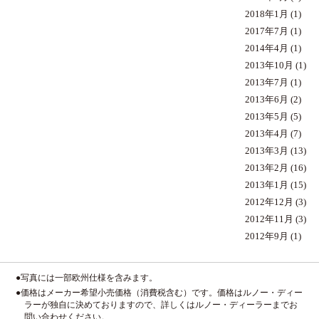
2018年1月
(1)
2017年7月
(1)
2014年4月
(1)
2013年10月
(1)
2013年7月
(1)
2013年6月
(2)
2013年5月
(5)
2013年4月
(7)
2013年3月
(13)
2013年2月
(16)
2013年1月
(15)
2012年12月
(3)
2012年11月
(3)
2012年9月
(1)
●写真には一部欧州仕様を含みます。
●価格はメーカー希望小売価格（消費税含む）です。価格はルノー・ディー
ラーが独自に決めておりますので、詳しくはルノー・ディーラーまでお
問い合わせください。