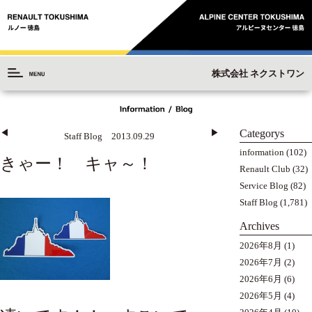
株式会社 ネクストワン
Categorys
◀︎
▶︎
Staff Blog 2013.09.29
information
(102)
きゃー！ キャ～！
Renault Club
(32)
Service Blog
(82)
Staff Blog
(1,781)
Archives
2026年8月
(1)
2026年7月
(2)
2026年6月
(6)
2026年5月
(4)