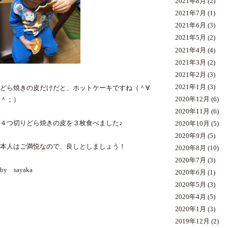
2021年8月
(2)
2021年7月
(1)
2021年6月
(3)
2021年5月
(2)
2021年4月
(4)
2021年3月
(2)
2021年2月
(3)
2021年1月
(3)
どら焼きの皮だけだと、ホットケーキですね（＾∀
2020年12月
(6)
＾；）
2020年11月
(6)
４つ切りどら焼きの皮を３枚食べました♪
2020年10月
(5)
2020年9月
(5)
本人はご満悦なので、良しとしましょう！
2020年8月
(10)
2020年7月
(3)
by sayaka
2020年6月
(1)
2020年5月
(3)
2020年4月
(5)
2020年1月
(3)
2019年12月
(2)