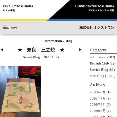
株式会社 ネクストワン
★ 奈良 三笠焼 ★
Categorys
◀︎
▶︎
information
(102)
News&Blog 2020.11.24
Renault Club
(32)
Service Blog
(82)
Staff Blog
(1,781)
Archives
2026年8月
(1)
2026年7月
(2)
2026年6月
(6)
2026年5月
(4)