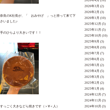
2026年4月
(10)
2026年3月
(2)
2026年2月
(3)
奈良のK社長が、「 おみやげ 」っと持って来て下
2026年1月
(10)
さいました♪
2025年12月
(5)
2025年11月
(5)
手のひらより大きいです！！
2025年10月
(10)
2025年9月
(3)
2025年8月
(10)
2025年7月
(7)
2025年6月
(2)
2025年5月
(2)
2025年4月
(5)
2025年3月
(3)
2025年2月
(2)
2025年1月
(4)
2024年12月
(7)
2024年11月
(3)
すっごく大きなどら焼きです（＞∀＜人）
2024年10月
(3)