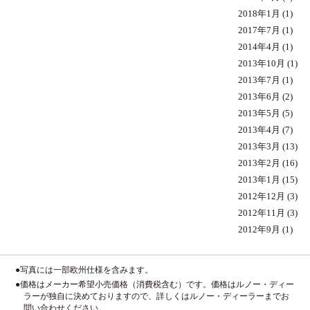
2018年1月
(1)
2017年7月
(1)
2014年4月
(1)
2013年10月
(1)
2013年7月
(1)
2013年6月
(2)
2013年5月
(5)
2013年4月
(7)
2013年3月
(13)
2013年2月
(16)
2013年1月
(15)
2012年12月
(3)
2012年11月
(3)
2012年9月
(1)
●写真には一部欧州仕様を含みます。
●価格はメーカー希望小売価格（消費税含む）です。価格はルノー・ディー
ラーが独自に決めておりますので、詳しくはルノー・ディーラーまでお
問い合わせください。