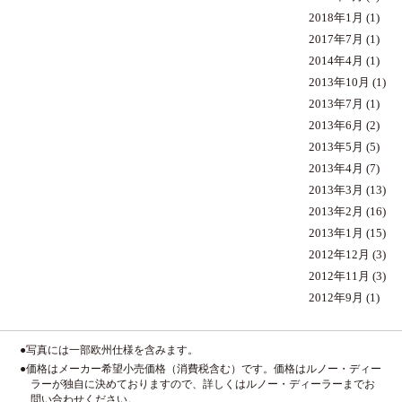
2018年1月
(1)
2017年7月
(1)
2014年4月
(1)
2013年10月
(1)
2013年7月
(1)
2013年6月
(2)
2013年5月
(5)
2013年4月
(7)
2013年3月
(13)
2013年2月
(16)
2013年1月
(15)
2012年12月
(3)
2012年11月
(3)
2012年9月
(1)
●写真には一部欧州仕様を含みます。
●価格はメーカー希望小売価格（消費税含む）です。価格はルノー・ディー
ラーが独自に決めておりますので、詳しくはルノー・ディーラーまでお
問い合わせください。