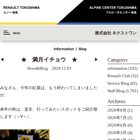
株式会社 ネクストワン
★ 満月イチョウ ★
Categorys
◀︎
▶︎
information
(102)
News&Blog 2020.12.03
Renault Club
(32)
Service Blog
(82)
みなさん、今年の紅葉は、もう終わってしまいました
Staff Blog
(1,781)
が、
Archives
来年の秋は、是非、行ってみたいスポットをご紹介致
2026年8月
(1)
します（＞∀＜）
2026年7月
(2)
2026年6月
(6)
2026年5月
(4)