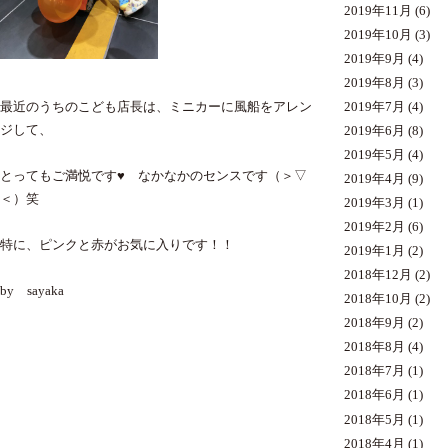
2019年11月
(6)
2019年10月
(3)
2019年9月
(4)
2019年8月
(3)
2019年7月
(4)
最近のうちのこども店長は、ミニカーに風船をアレン
ジして、
2019年6月
(8)
2019年5月
(4)
とってもご満悦です♥ なかなかのセンスです（＞▽
2019年4月
(9)
＜）笑
2019年3月
(1)
2019年2月
(6)
特に、ピンクと赤がお気に入りです！！
2019年1月
(2)
2018年12月
(2)
by sayaka
2018年10月
(2)
2018年9月
(2)
2018年8月
(4)
2018年7月
(1)
2018年6月
(1)
2018年5月
(1)
2018年4月
(1)