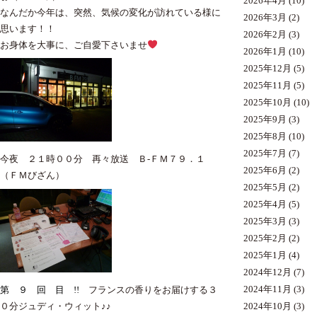
2026年4月
(10)
なんだか今年は、突然、気候の変化が訪れている様に
2026年3月
(2)
思います！！
2026年2月
(3)
お身体を大事に、ご自愛下さいませ
2026年1月
(10)
2025年12月
(5)
2025年11月
(5)
2025年10月
(10)
2025年9月
(3)
2025年8月
(10)
2025年7月
(7)
今夜 ２１時００分 再々放送 Ｂ-ＦＭ７９．１
2025年6月
(2)
（ＦＭびざん）
2025年5月
(2)
2025年4月
(5)
2025年3月
(3)
2025年2月
(2)
2025年1月
(4)
2024年12月
(7)
2024年11月
(3)
第 ９ 回 目 !!
フランスの香りをお届けする３
2024年10月
(3)
０分ジュディ・ウィット♪♪