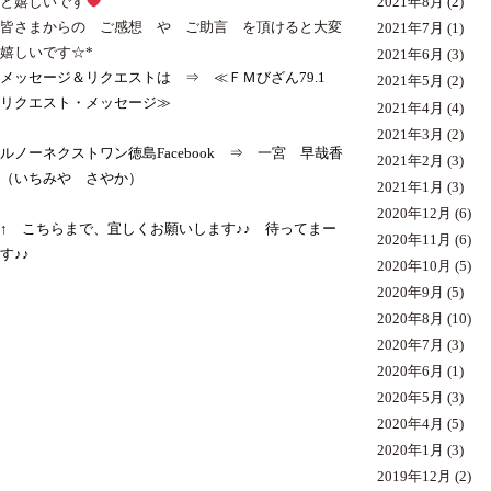
と嬉しいです
2021年8月
(2)
皆さまからの ご感想 や ご助言 を頂けると大変
2021年7月
(1)
嬉しいです☆*
2021年6月
(3)
メッセージ＆リクエストは
⇒ ≪ＦＭびざん79.1
2021年5月
(2)
リクエスト・メッセージ≫
2021年4月
(4)
2021年3月
(2)
ルノーネクストワン徳島Facebook
⇒ 一宮 早哉香
2021年2月
(3)
（いちみや さやか）
2021年1月
(3)
2020年12月
(6)
↑ こちらまで、宜しくお願いします♪♪ 待ってまー
2020年11月
(6)
す♪♪
2020年10月
(5)
2020年9月
(5)
2020年8月
(10)
2020年7月
(3)
2020年6月
(1)
2020年5月
(3)
2020年4月
(5)
2020年1月
(3)
2019年12月
(2)