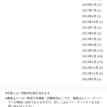
2018年1月
(1)
2017年7月
(1)
2014年4月
(1)
2013年10月
(1)
2013年7月
(1)
2013年6月
(2)
2013年5月
(5)
2013年4月
(7)
2013年3月
(13)
2013年2月
(16)
2013年1月
(15)
2012年12月
(3)
2012年11月
(3)
2012年9月
(1)
●写真には一部欧州仕様を含みます。
●価格はメーカー希望小売価格（消費税含む）です。価格はルノー・ディー
ラーが独自に決めておりますので、詳しくはルノー・ディーラーまでお
問い合わせください。