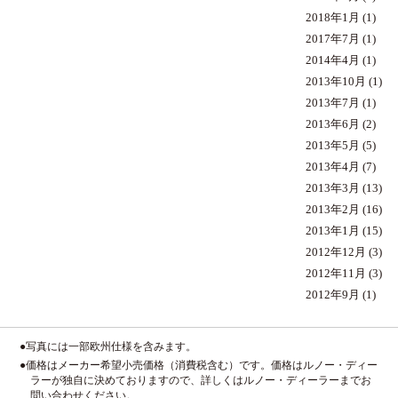
2018年1月
(1)
2017年7月
(1)
2014年4月
(1)
2013年10月
(1)
2013年7月
(1)
2013年6月
(2)
2013年5月
(5)
2013年4月
(7)
2013年3月
(13)
2013年2月
(16)
2013年1月
(15)
2012年12月
(3)
2012年11月
(3)
2012年9月
(1)
●写真には一部欧州仕様を含みます。
●価格はメーカー希望小売価格（消費税含む）です。価格はルノー・ディー
ラーが独自に決めておりますので、詳しくはルノー・ディーラーまでお
問い合わせください。