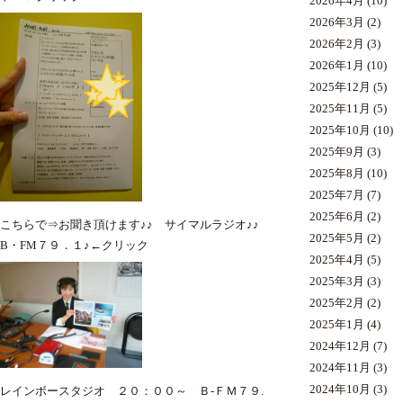
2026年4月
(10)
2026年3月
(2)
2026年2月
(3)
2026年1月
(10)
2025年12月
(5)
2025年11月
(5)
2025年10月
(10)
2025年9月
(3)
2025年8月
(10)
2025年7月
(7)
2025年6月
(2)
こちらで⇒
お聞き
頂けます♪♪ サイマルラジオ♪♪
2025年5月
(2)
B・FM７９．１♪←クリック
2025年4月
(5)
2025年3月
(3)
2025年2月
(2)
2025年1月
(4)
2024年12月
(7)
2024年11月
(3)
2024年10月
(3)
レインボースタジオ ２０：００～ Ｂ-ＦＭ７９.