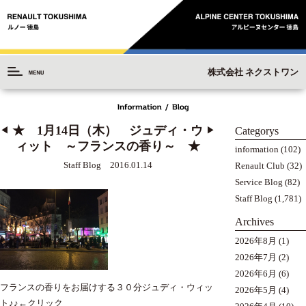
株式会社 ネクストワン
★ 1月14日（木） ジュディ・ウ
Categorys
◀︎
▶︎
ィット ～フランスの香り～ ★
information
(102)
Staff Blog 2016.01.14
Renault Club
(32)
Service Blog
(82)
Staff Blog
(1,781)
Archives
2026年8月
(1)
2026年7月
(2)
2026年6月
(6)
フランスの香りをお届けする３０分ジュディ・ウィッ
2026年5月
(4)
ト♪♪
←クリック