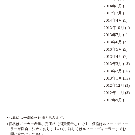
2018年1月
(1)
2017年7月
(1)
2014年4月
(1)
2013年10月
(1)
2013年7月
(1)
2013年6月
(2)
2013年5月
(5)
2013年4月
(7)
2013年3月
(13)
2013年2月
(16)
2013年1月
(15)
2012年12月
(3)
2012年11月
(3)
2012年9月
(1)
●写真には一部欧州仕様を含みます。
●価格はメーカー希望小売価格（消費税含む）です。価格はルノー・ディー
ラーが独自に決めておりますので、詳しくはルノー・ディーラーまでお
問い合わせください。