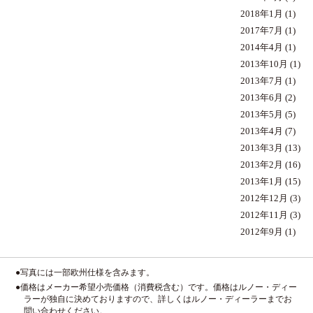
2018年1月
(1)
2017年7月
(1)
2014年4月
(1)
2013年10月
(1)
2013年7月
(1)
2013年6月
(2)
2013年5月
(5)
2013年4月
(7)
2013年3月
(13)
2013年2月
(16)
2013年1月
(15)
2012年12月
(3)
2012年11月
(3)
2012年9月
(1)
●写真には一部欧州仕様を含みます。
●価格はメーカー希望小売価格（消費税含む）です。価格はルノー・ディー
ラーが独自に決めておりますので、詳しくはルノー・ディーラーまでお
問い合わせください。