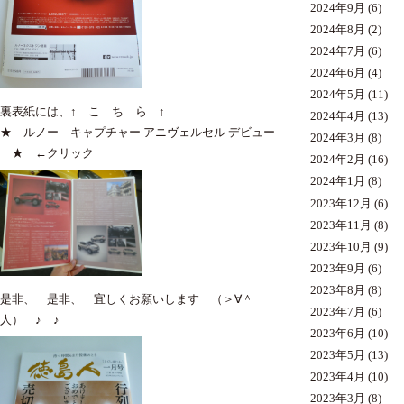
2024年9月
(6)
2024年8月
(2)
2024年7月
(6)
2024年6月
(4)
2024年5月
(11)
裏表紙には、↑ こ ち ら ↑
2024年4月
(13)
★ ルノー キャプチャー アニヴェルセル デビュー
2024年3月
(8)
★ ←クリック
2024年2月
(16)
2024年1月
(8)
2023年12月
(6)
2023年11月
(8)
2023年10月
(9)
2023年9月
(6)
2023年8月
(8)
是非、 是非、 宜しくお願いします （＞∀＾
2023年7月
(6)
人） ♪ ♪
2023年6月
(10)
2023年5月
(13)
2023年4月
(10)
2023年3月
(8)