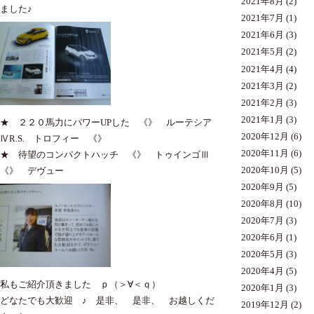
2021年8月
(2)
ました♪
2021年7月
(1)
2021年6月
(3)
2021年5月
(2)
2021年4月
(4)
2021年3月
(2)
2021年2月
(3)
2021年1月
(3)
★ ２２０馬力にパワーUPした 《》 ルーテシア
2020年12月
(6)
ⅣR.S. トロフィー 《》
2020年11月
(6)
★ 待望のコンパクトハッチ 《》 トゥインゴⅢ
2020年10月
(5)
《》 デヴュー
2020年9月
(5)
2020年8月
(10)
2020年7月
(3)
2020年6月
(1)
2020年5月
(3)
2020年4月
(5)
私もご紹介頂きました ｐ（＞∀＜ｑ）
2020年1月
(3)
どなたでも大歓迎 ♪ 是非、 是非、 お越しくだ
2019年12月
(2)