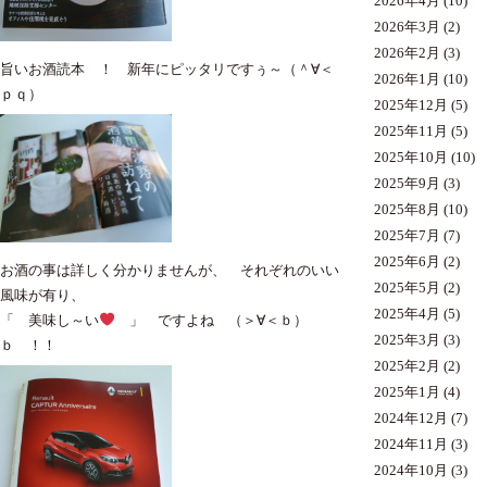
2026年4月
(10)
2026年3月
(2)
2026年2月
(3)
旨いお酒読本 ！ 新年にピッタリですぅ～（＾∀＜
2026年1月
(10)
ｐｑ）
2025年12月
(5)
2025年11月
(5)
2025年10月
(10)
2025年9月
(3)
2025年8月
(10)
2025年7月
(7)
2025年6月
(2)
お酒の事は詳しく分かりませんが、 それぞれのいい
2025年5月
(2)
風味が有り、
2025年4月
(5)
「 美味し～い
」 ですよね （＞∀＜ｂ）
2025年3月
(3)
ｂ ！！
2025年2月
(2)
2025年1月
(4)
2024年12月
(7)
2024年11月
(3)
2024年10月
(3)